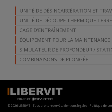
UNITÉ DE DÉSINCARCÉRATION ET TRA
UNITÉ DE DÉCOUPE THERMIQUE TERR
CAGE D'ENTRAÎNEMENT
ÉQUIPEMENT POUR LA MAINTENANCE
SIMULATEUR DE PROFONDEUR / STATI
COMBINAISONS DE PLONGÉE
© 2026 LIBERVIT - Tous droits réservés.
Mentions légales
-
Politique de con