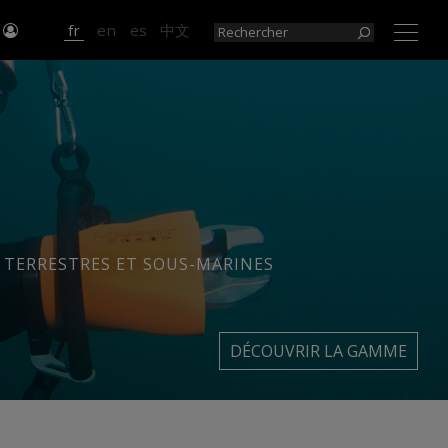
r
fr
en
es
中文
×
 TERRESTRES ET SOUS-MARINES
DÉCOUVRIR LA GAMME