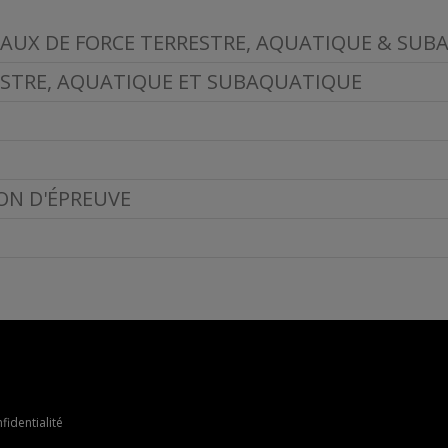
VAUX DE FORCE TERRESTRE, AQUATIQUE & SU
ESTRE, AQUATIQUE ET SUBAQUATIQUE
ON D'ÉPREUVE
fidentialité