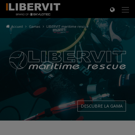
×
Accueil
Gamas
LIBERVIT maritime rescue
DESCUBRE LA GAMA