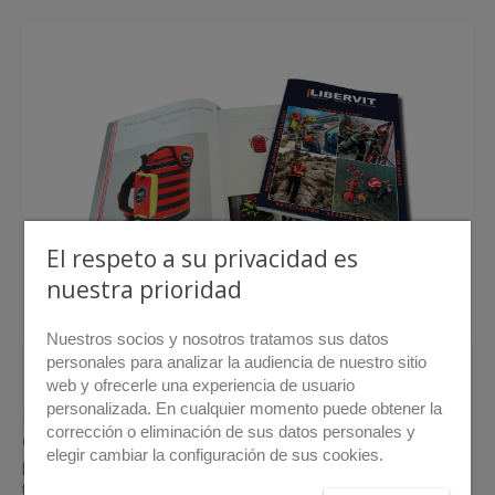
El respeto a su privacidad es
nuestra prioridad
Nuestros socios y nosotros tratamos sus datos
personales para analizar la audiencia de nuestro sitio
> Descargar catálogo
web y ofrecerle una experiencia de usuario
personalizada. En cualquier momento puede obtener la
La gama LIBERVIT maritime rescue ofrece a las
corrección o eliminación de sus datos personales y
organizaciones de rescate la única gama en el mundo que
elegir cambiar la configuración de sus cookies.
permite la extraccíon y la entrada forzada en un entorno
terrestre, acuático o submarino.