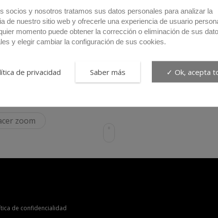
s socios y nosotros tratamos sus datos personales para analizar la
ia de nuestro sitio web y ofrecerle una experiencia de usuario person
quier momento puede obtener la corrección o eliminación de sus dat
les y elegir cambiar la configuración de sus cookies.
ítica de privacidad
Saber más
✓ Ok, acepta t
hacer zoom
ítica de confidencialidad