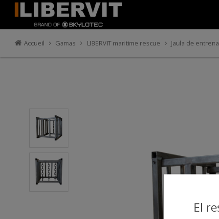
Accueil
Gamas
LIBERVIT maritime rescue
Jaula de entren
El r