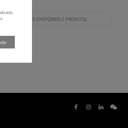
alizada.
os
HOJA DE DATOS (DISPONIBLE PRONTO)
odo