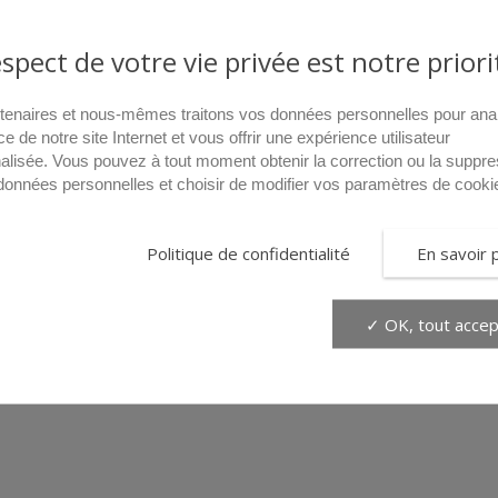
espect de votre vie privée est notre priori
tenaires et nous-mêmes traitons vos données personnelles pour ana
ce de notre site Internet et vous offrir une expérience utilisateur
alisée. Vous pouvez à tout moment obtenir la correction ou la suppre
données personnelles et choisir de modifier vos paramètres de cooki
Politique de confidentialité
En savoir 
✓ OK, tout accep