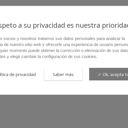
espeto a su privacidad es nuestra priorida
s socios y nosotros tratamos sus datos personales para analizar la
ia de nuestro sitio web y ofrecerle una experiencia de usuario person
quier momento puede obtener la corrección o eliminación de sus dat
les y elegir cambiar la configuración de sus cookies.
ítica de privacidad
Saber más
✓ Ok, acepta t