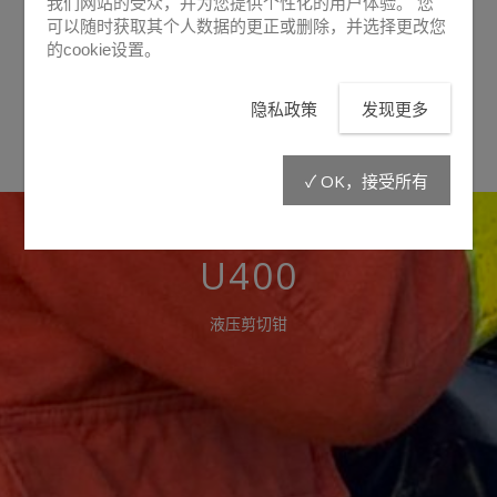
我们网站的受众，并为您提供个性化的用户体验。 您
可以随时获取其个人数据的更正或删除，并选择更改您
的cookie设置。
产品资料 (即将上传)
隐私政策
发现更多
✓ OK，接受所有
U400
液压剪切钳