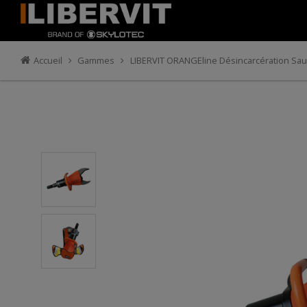
Accueil
Gammes
LIBERVIT ORANGEline Désincarcération Sa