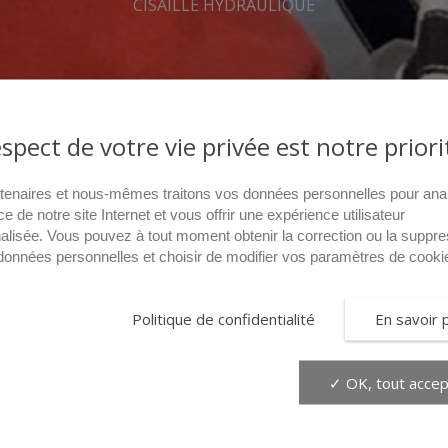
CISAILLE HYDRAULIQUE
espect de votre vie privée est notre priori
tenaires et nous-mêmes traitons vos données personnelles pour ana
ce de notre site Internet et vous offrir une expérience utilisateur
alisée. Vous pouvez à tout moment obtenir la correction ou la suppre
données personnelles et choisir de modifier vos paramètres de cooki
Politique de confidentialité
En savoir 
✓ OK, tout accep