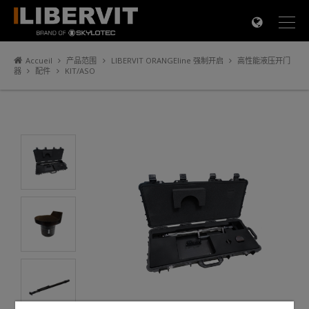
×
Accueil
产品范围
LIBERVIT ORANGEline 强制开启
高性能液压开门
器
配件
KIT/ASO