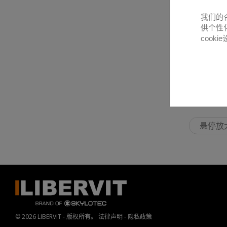
我们的
供个性
cooki
悬停放
© 2026 LIBERVIT - 版权所有。
法律声明
-
隐私政策