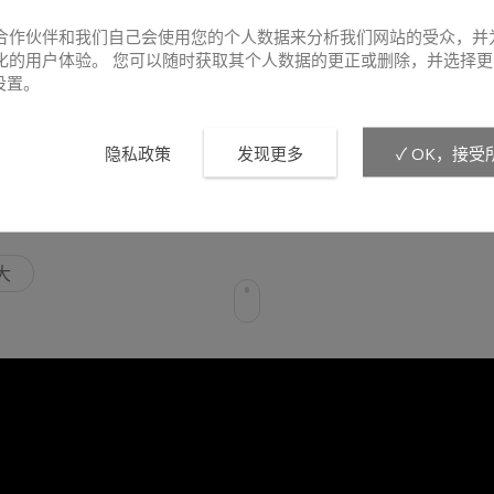
合作伙伴和我们自己会使用您的个人数据来分析我们网站的受众，并
化的用户体验。 您可以随时获取其个人数据的更正或删除，并选择更
e设置。
隐私政策
发现更多
✓ OK，接受
大