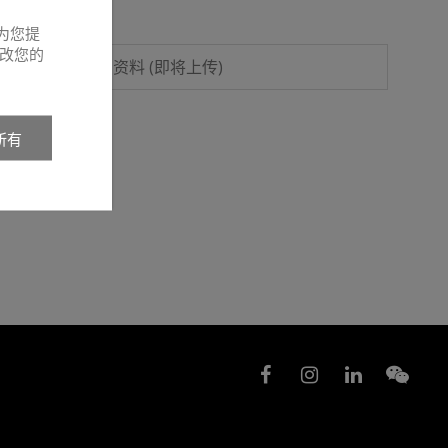
为您提
改您的
产品资料 (即将上传)
所有