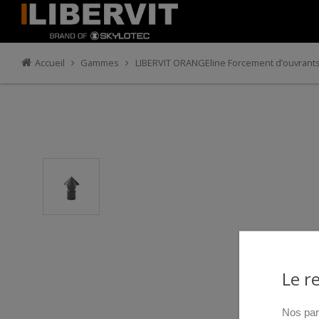
Accueil
Gammes
LIBERVIT ORANGEline Forcement d’ouvrant
Le r
Nos par