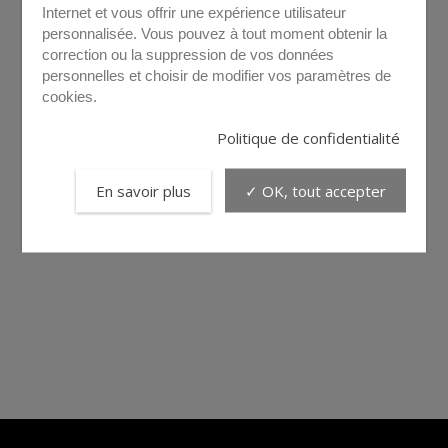
Internet et vous offrir une expérience utilisateur
personnalisée. Vous pouvez à tout moment obtenir la
correction ou la suppression de vos données
personnelles et choisir de modifier vos paramètres de
cookies.
Politique de confidentialité
En savoir plus
✓ OK, tout accepter