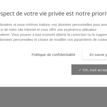
espect de votre vie privée est notre priori
tenaires et nous-mêmes traitons vos données personnelles pour ana
ce de notre site Internet et vous offrir une expérience utilisateur
alisée. Vous pouvez à tout moment obtenir la correction ou la suppre
données personnelles et choisir de modifier vos paramètres de cooki
Politique de confidentialité
En savoir 
✓ OK, tout accep