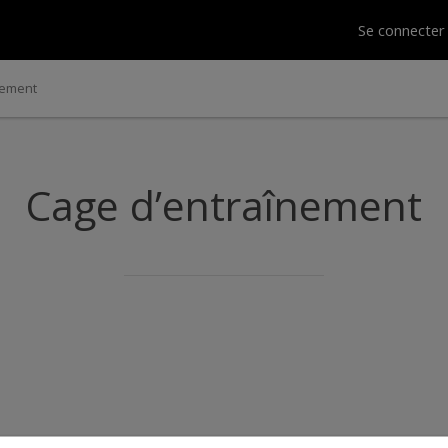
Se connecte
nement
Cage d’entraînement