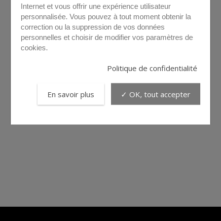
Internet et vous offrir une expérience utilisateur
personnalisée. Vous pouvez à tout moment obtenir la
correction ou la suppression de vos données
personnelles et choisir de modifier vos paramètres de
cookies.
Politique de confidentialité
En savoir plus
✓ OK, tout accepter