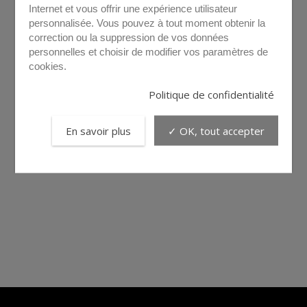
Internet et vous offrir une expérience utilisateur
personnalisée. Vous pouvez à tout moment obtenir la
correction ou la suppression de vos données
personnelles et choisir de modifier vos paramètres de
cookies.
Politique de confidentialité
En savoir plus
✓ OK, tout accepter