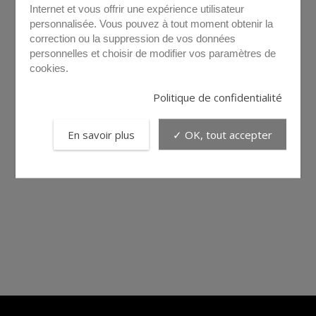
Internet et vous offrir une expérience utilisateur
personnalisée. Vous pouvez à tout moment obtenir la
correction ou la suppression de vos données
personnelles et choisir de modifier vos paramètres de
cookies.
Politique de confidentialité
En savoir plus
✓ OK, tout accepter