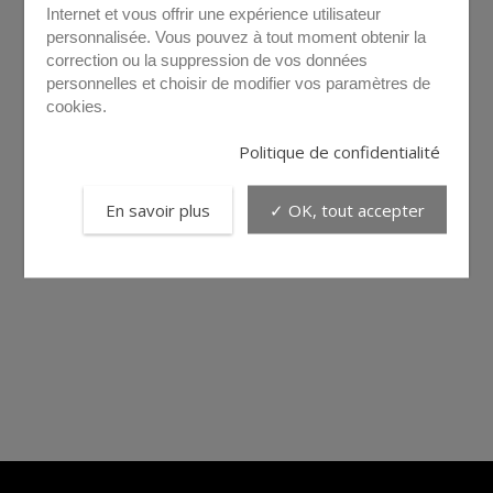
Internet et vous offrir une expérience utilisateur
personnalisée. Vous pouvez à tout moment obtenir la
correction ou la suppression de vos données
personnelles et choisir de modifier vos paramètres de
cookies.
Politique de confidentialité
En savoir plus
✓ OK, tout accepter