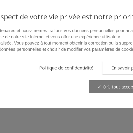
espect de votre vie privée est notre priori
tenaires et nous-mêmes traitons vos données personnelles pour ana
ce de notre site Internet et vous offrir une expérience utilisateur
alisée. Vous pouvez à tout moment obtenir la correction ou la suppre
données personnelles et choisir de modifier vos paramètres de cooki
Politique de confidentialité
En savoir 
✓ OK, tout accep