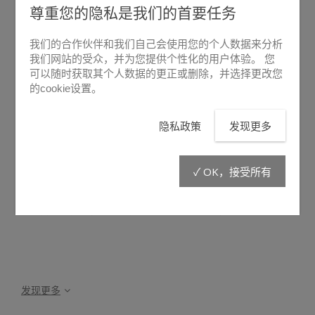
尊重您的隐私是我们的首要任务
我们的合作伙伴和我们自己会使用您的个人数据来分析
我们网站的受众，并为您提供个性化的用户体验。 您
可以随时获取其个人数据的更正或删除，并选择更改您
的cookie设置。
悬停放大
隐私政策
发现更多
MAN 10
✓ OK，接受所有
充气枪 MAN10 是用于控制和调节LIBERVIT系列所有工具的气
动压力的压力表，它可以连接到任何空气压缩机。
发现更多