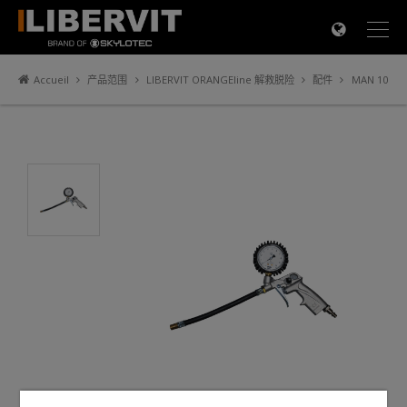
×
Accueil
产品范围
LIBERVIT ORANGEline 解救脱险
配件
MAN 10