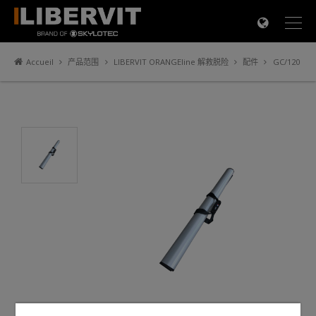
×
Accueil
产品范围
LIBERVIT ORANGEline 解救脱险
配件
GC/120