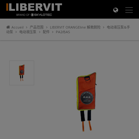
×
Accueil
产品范围
LIBERVIT ORANGEline 解救脱险
电动液压泵&手
动泵
电动液压泵
配件
PA2/BAS