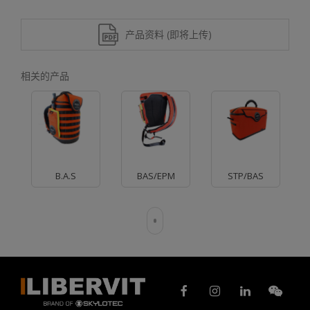
产品资料 (即将上传)
相关的产品
B.A.S
BAS/EPM
STP/BAS