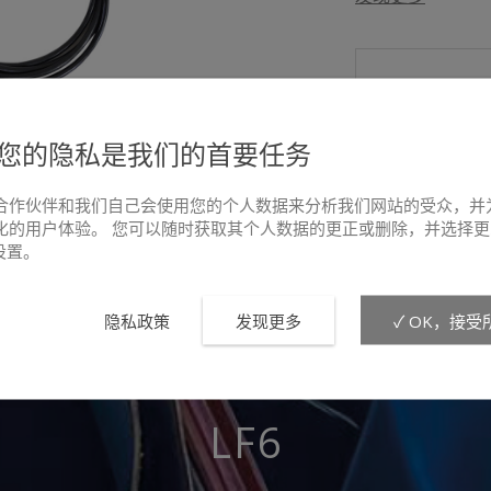
您的隐私是我们的首要任务
合作伙伴和我们自己会使用您的个人数据来分析我们网站的受众，并
化的用户体验。 您可以随时获取其个人数据的更正或删除，并选择更
e设置。
大
隐私政策
发现更多
✓ OK，接受
LF6