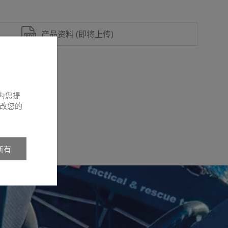
产品资料 (即将上传)
为您提
改您的
所有