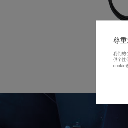
尊重
我们的
供个性
cooki
悬停放