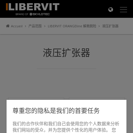
×
Accueil
产品范围
LIBERVIT ORANGEline 解救脱险
液压扩张器
液压扩张器
尊重您的隐私是我们的首要任务
我们的合作伙伴和我们自己会使用您的个人数据来分析
我们网站的受众，并为您提供个性化的用户体验。 您