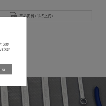
产品资料 (即将上传)
为您提
改您的
所有