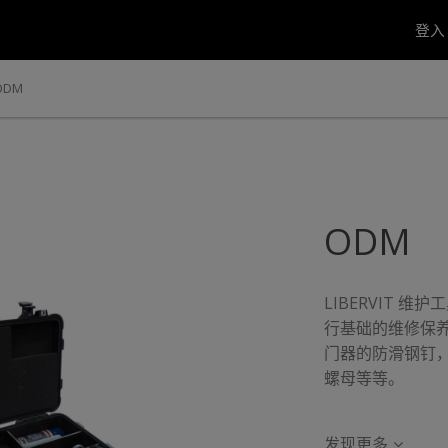
登
ODM
ODM
LIBERVIT 维护
行基础的维修保养
门器的防滑钢钉
螺母等等。
发现更多