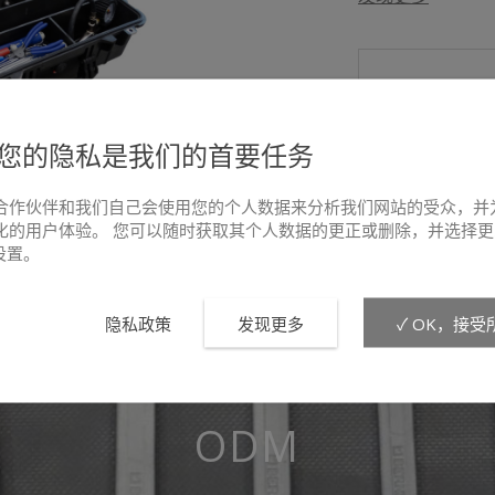
您的隐私是我们的首要任务
合作伙伴和我们自己会使用您的个人数据来分析我们网站的受众，并
化的用户体验。 您可以随时获取其个人数据的更正或删除，并选择更
e设置。
大
隐私政策
发现更多
✓ OK，接受
ODM