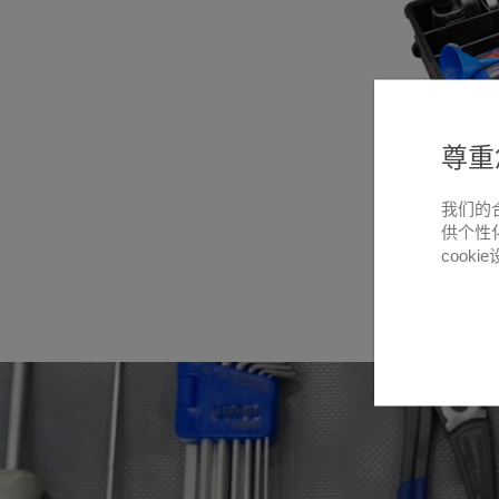
尊重
我们的
供个性
cooki
悬停放