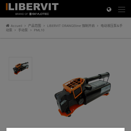
×
Accueil
产品范围
LIBERVIT ORANGEline 强制开启
电动液压泵&手
动泵
手动泵
PML10