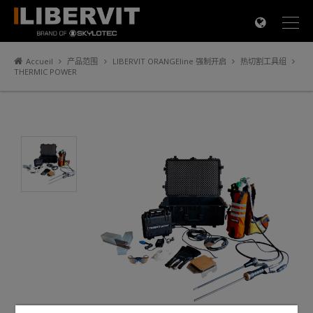
×
Accueil
产品范围
LIBERVIT ORANGEline 强制开启
热切割工具组
THERMIC POWER