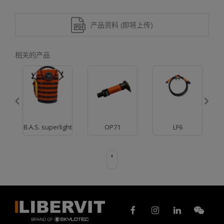
产品资料 (即将上传)
相关的产品
B.A.S. superlight
OP71
LF6