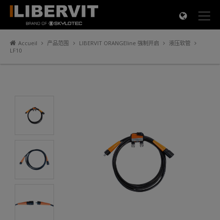
×
Accueil
产品范围
LIBERVIT ORANGEline 强制开启
液压软管
LF10