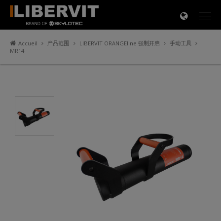
×
Accueil
产品范围
LIBERVIT ORANGEline 强制开启
手动工具
MR14