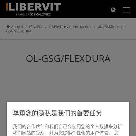
×
Accueil
产品范围
LIBERVIT maritime tactical
防水潜水服
OL-
GSG/FLEXDURA
OL-GSG/FLEXDURA
尊重您的隐私是我们的首要任务
我们的合作伙伴和我们自己会使用您的个人数据来分析
我们网站的受众，并为您提供个性化的用户体验。 您