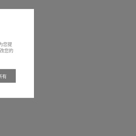
为您提
改您的
所有