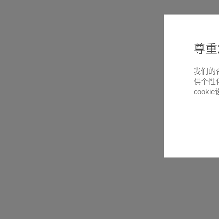
尊重
我们的
供个性
cooki