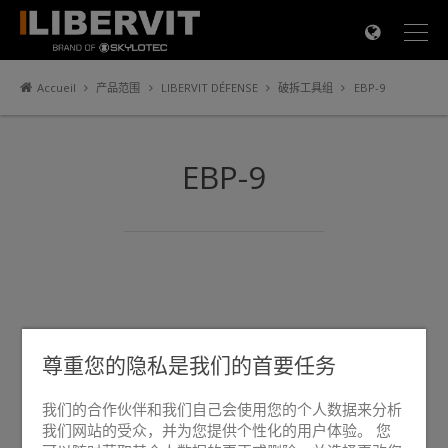
×
Accueil
产品范围
LIBERVIT DÉFENSE
破拆工具组
EBP-9
EBP-9
尊重您的隐私是我们的首要任务
我们的合作伙伴和我们自己会使用您的个人数据来分析
我们网站的受众，并为您提供个性化的用户体验。 您