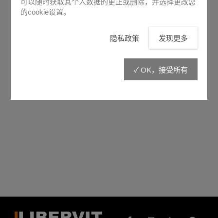
可以随时获取其个人数据的更正或删除，并选择更改您
的cookie设置。
隐私政策
发现更多
✓ OK，接受所有