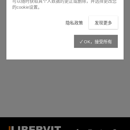
可以随时获取其个人数据的更正或删除，并选择更改您
的cookie设置。
隐私政策
发现更多
✓ OK，接受所有