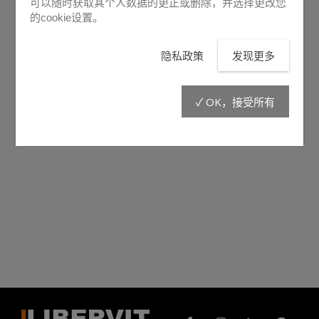
可以随时获取其个人数据的更正或删除，并选择更改您
的cookie设置。
隐私政策
发现更多
✓ OK，接受所有