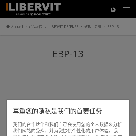
×
Accueil
产品范围
LIBERVIT DÉFENSE
破拆工具组
EBP-13
EBP-13
尊重您的隐私是我们的首要任务
我们的合作伙伴和我们自己会使用您的个人数据来分析
我们网站的受众，并为您提供个性化的用户体验。 您