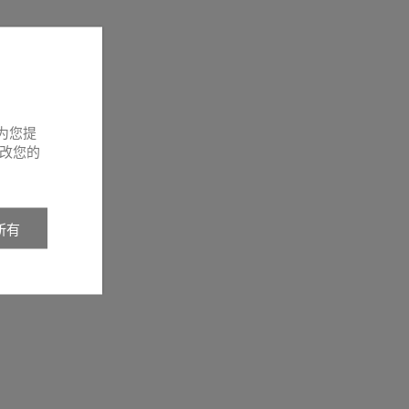
为您提
改您的
所有