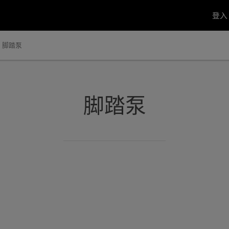
登
脚踏泵
脚踏泵