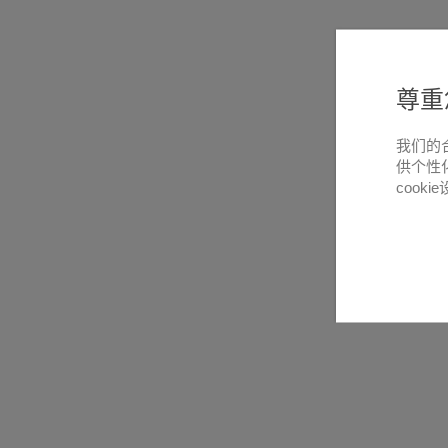
尊重
我们的
供个性
cooki