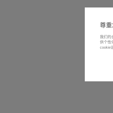
尊重
我们的
供个性
cooki