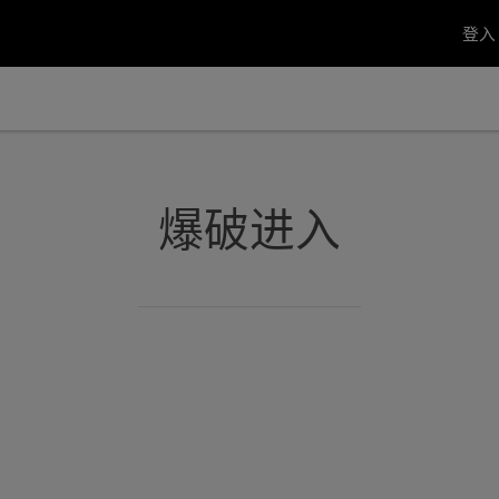
登
爆破进入