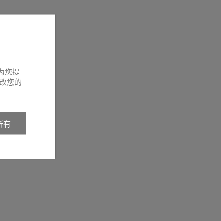
为您提
改您的
所有