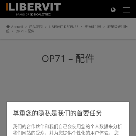
×
Accueil
产品范围
LIBERVIT DÉFENSE
液压破门器
轻量级破门器
组
OP71 – 配件
OP71 – 配件
尊重您的隐私是我们的首要任务
我们的合作伙伴和我们自己会使用您的个人数据来分析
我们网站的受众，并为您提供个性化的用户体验。 您