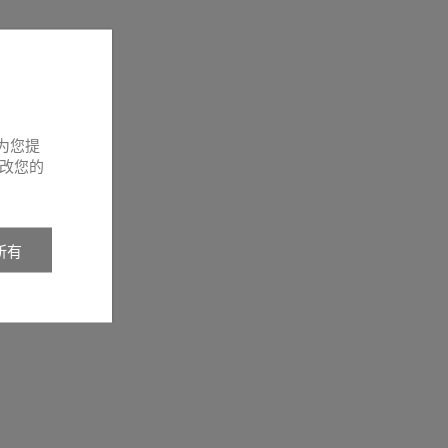
为您提
改您的
所有