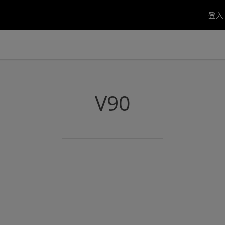
登
V90