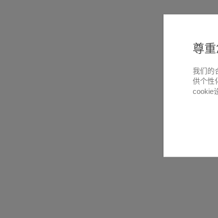
尊重
我们的
供个性
cooki