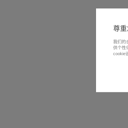
尊重
我们的
供个性
cooki