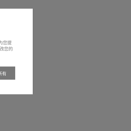
为您提
改您的
所有