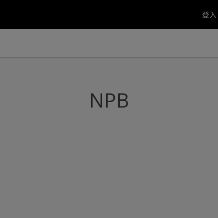
登
NPB