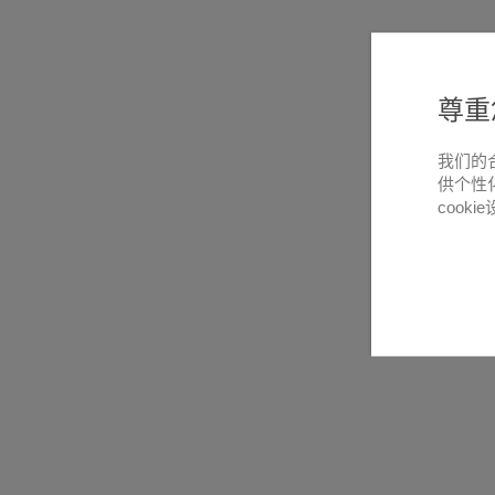
尊重
我们的
供个性
cooki