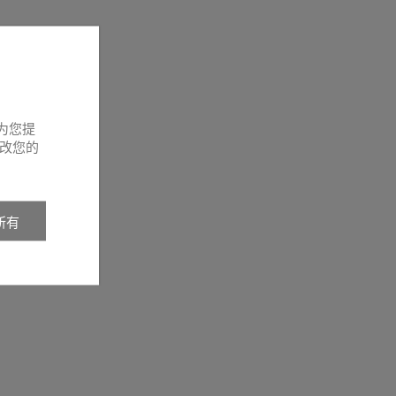
为您提
改您的
所有