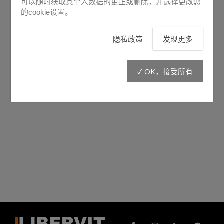
可以随时获取其个人数据的更正或删除，并选择更改您
的cookie设置。
隐私政策
发现更多
✓ OK，接受所有