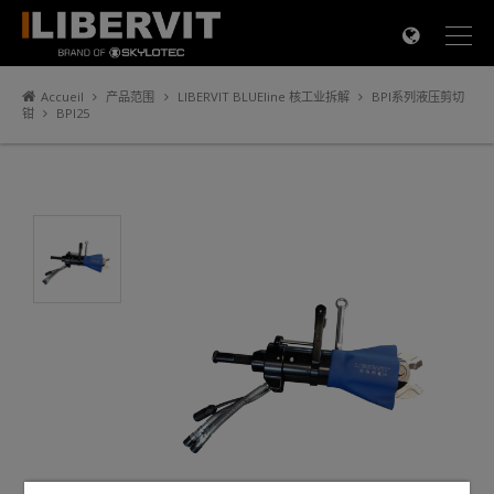
×
Accueil
产品范围
LIBERVIT BLUEline 核工业拆解
BPI系列液压剪切
钳
BPI25