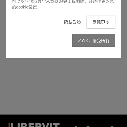
可以随时获取其个人数据的更正或删除，并选择更改您
的cookie设置。
隐私政策
发现更多
✓ OK，接受所有