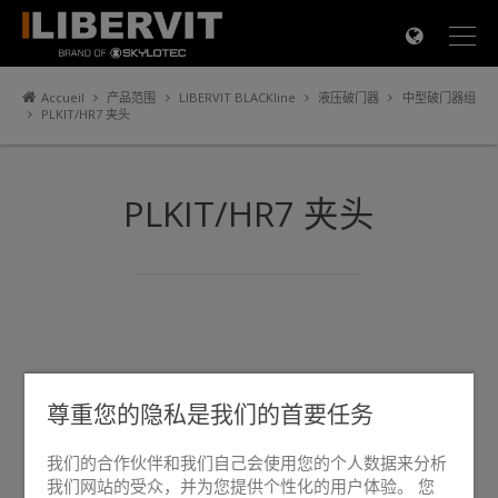
×
Accueil
产品范围
LIBERVIT BLACKline
液压破门器
中型破门器组
PLKIT/HR7 夹头
PLKIT/HR7 夹头
尊重您的隐私是我们的首要任务
我们的合作伙伴和我们自己会使用您的个人数据来分析
我们网站的受众，并为您提供个性化的用户体验。 您