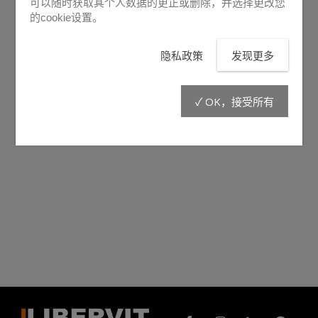
可以随时获取其个人数据的更正或删除，并选择更改您
的cookie设置。
隐私政策
发现更多
✓ OK，接受所有