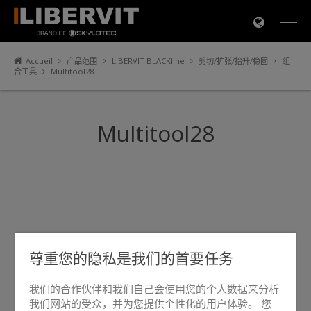
×
Accueil
产品范围
LIBERVIT BLACKline
剪切/扩张/抬升/稳固
组
合工具
Multitool28
Multitool28
尊重您的隐私是我们的首要任务
我们的合作伙伴和我们自己会使用您的个人数据来分析
我们网站的受众，并为您提供个性化的用户体验。 您