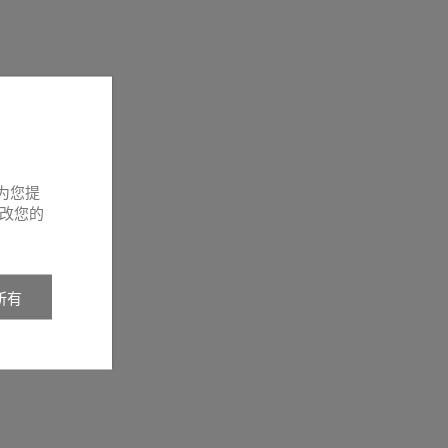
为您提
改您的
所有