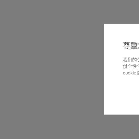
尊重
我们的
供个性
cooki