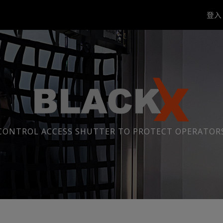
登
CONTROL ACCESS SHUTTER TO PROTECT OPERATOR