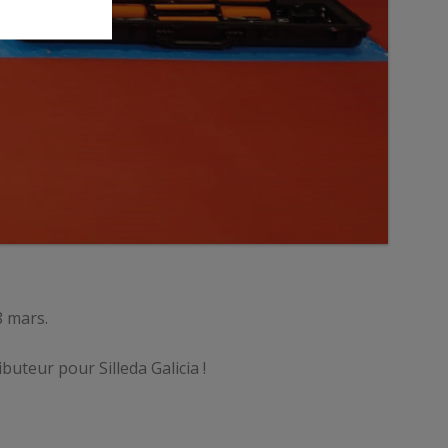
8 mars.
uteur pour Silleda Galicia !