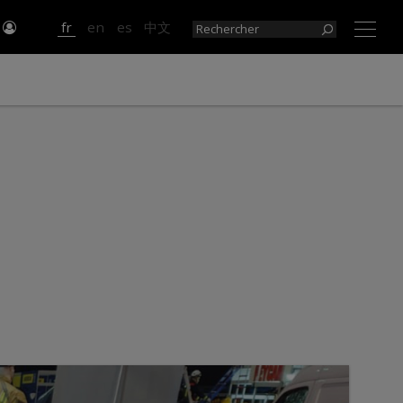
r
fr
en
es
中文
×