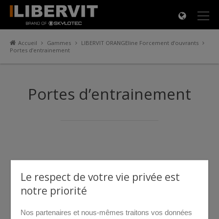
×
Accueil
Gammes
LIBERVIT ORANGEline Forcement d’ouvrants
Portes d’entrainement
Portes d’entrainement
Le respect de votre vie privée est
notre priorité
Nos partenaires et nous-mêmes traitons vos données