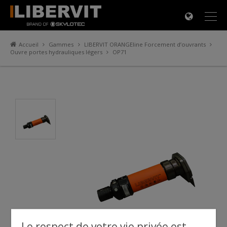
×
Accueil
Gammes
LIBERVIT ORANGEline Forcement d’ouvrants
Ouvre portes hydrauliques légers
OP71
Le respect de votre vie privée est