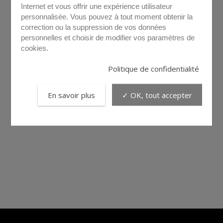
Internet et vous offrir une expérience utilisateur
personnalisée. Vous pouvez à tout moment obtenir la
correction ou la suppression de vos données
personnelles et choisir de modifier vos paramètres de
cookies.
Politique de confidentialité
En savoir plus
✓ OK, tout accepter