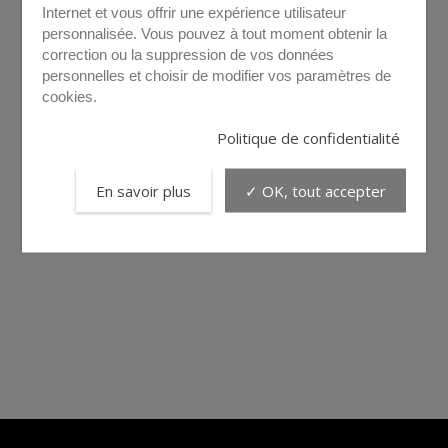
Internet et vous offrir une expérience utilisateur
personnalisée. Vous pouvez à tout moment obtenir la
correction ou la suppression de vos données
personnelles et choisir de modifier vos paramètres de
cookies.
Politique de confidentialité
En savoir plus
✓ OK, tout accepter